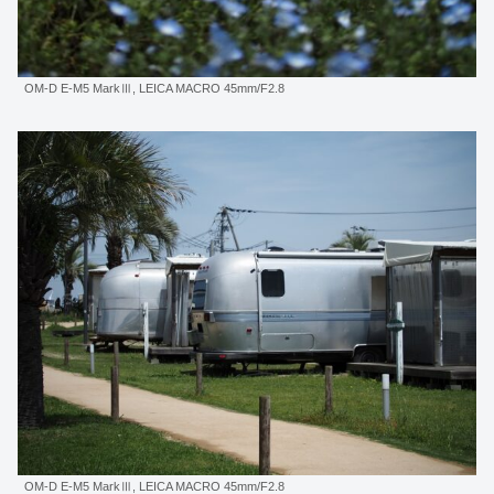
OM-D E-M5 MarkⅢ, LEICA MACRO 45mm/F2.8
OM-D E-M5 MarkⅢ, LEICA MACRO 45mm/F2.8