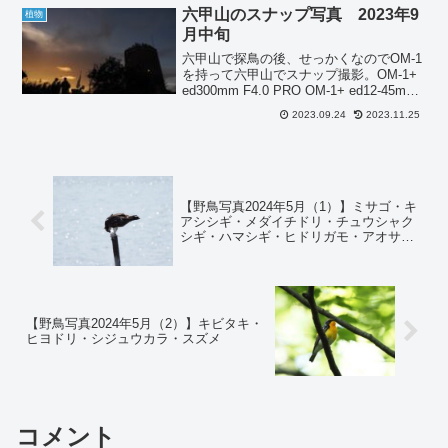
六甲山のスナップ写真 2023年9
植物
月中旬
六甲山で探鳥の後、せっかくなのでOM-1
を持って六甲山でスナップ撮影。OM-1+
ed300mm F4.0 PRO OM-1+ ed12-45mm
F4.0 PRO OM-1+ ed12-45mm F4.0 PRO
2023.09.24
2023.11.25
OM-1+ ed12-4...
【野鳥写真2024年5月（1）】ミサゴ・キ
アシシギ・メダイチドリ・チュウシャク
シギ・ハマシギ・ヒドリガモ・アオサ
ギ・ムクドリ
【野鳥写真2024年5月（2）】キビタキ・
ヒヨドリ・シジュウカラ・スズメ
コメント