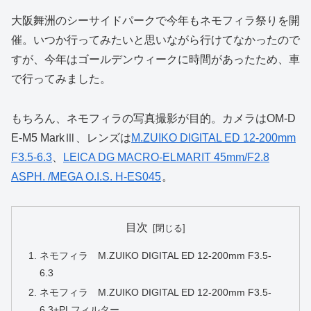
大阪舞洲のシーサイドパークで今年もネモフィラ祭りを開
催。いつか行ってみたいと思いながら行けてなかったので
すが、今年はゴールデンウィークに時間があったため、車
で行ってみました。
もちろん、ネモフィラの写真撮影が目的。カメラはOM-D
E-M5 MarkⅢ、レンズは
M.ZUIKO DIGITAL ED 12-200mm
F3.5-6.3
、
LEICA DG MACRO-ELMARIT 45mm/F2.8
ASPH. /MEGA O.I.S. H-ES045
。
目次
ネモフィラ M.ZUIKO DIGITAL ED 12-200mm F3.5-
6.3
ネモフィラ M.ZUIKO DIGITAL ED 12-200mm F3.5-
6.3+PLフィルター