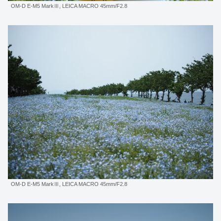
OM-D E-M5 MarkⅢ, LEICA MACRO 45mm/F2.8
OM-D E-M5 MarkⅢ, LEICA MACRO 45mm/F2.8