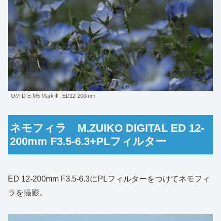
OM-D E-M5 MarkⅢ, ED12-200mm
ネモフィラ M.ZUIKO DIGITAL ED 12-
200mm F3.5-6.3+PLフィルター
ED 12-200mm F3.5-6.3にPLフィルターをつけてネモフィ
ラを撮影。