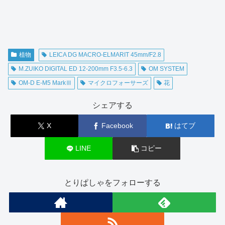
植物
LEICA DG MACRO-ELMARIT 45mm/F2.8
M.ZUIKO DIGITAL ED 12-200mm F3.5-6.3
OM SYSTEM
OM-D E-M5 MarkⅢ
マイクロフォーサーズ
花
シェアする
X
Facebook
はてブ
LINE
コピー
とりぱしゃをフォローする