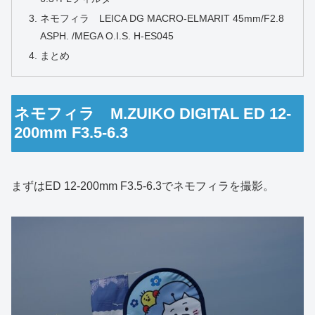
ネモフィラ LEICA DG MACRO-ELMARIT 45mm/F2.8
ASPH. /MEGA O.I.S. H-ES045
まとめ
ネモフィラ M.ZUIKO DIGITAL ED 12-
200mm F3.5-6.3
まずはED 12-200mm F3.5-6.3でネモフィラを撮影。