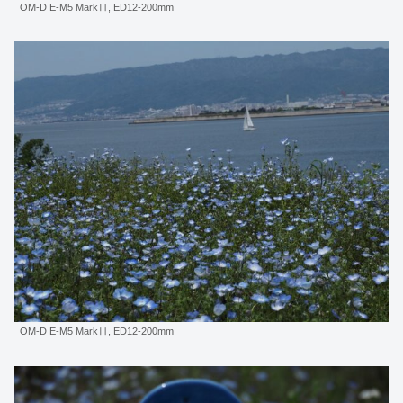
OM-D E-M5 MarkⅢ, ED12-200mm
OM-D E-M5 MarkⅢ, ED12-200mm