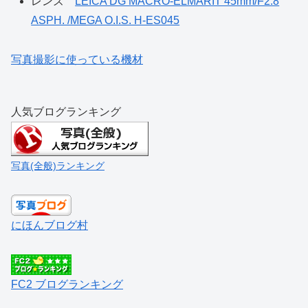
レンズ
LEICA DG MACRO-ELMARIT 45mm/F2.8
ASPH. /MEGA O.I.S. H-ES045
写真撮影に使っている機材
人気ブログランキング
写真(全般)ランキング
にほんブログ村
FC2 ブログランキング