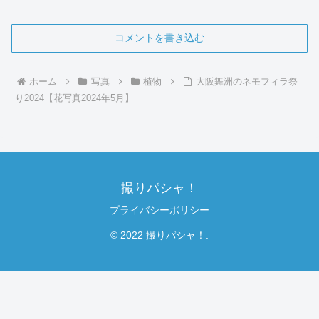
コメントを書き込む
ホーム
写真
植物
大阪舞洲のネモフィラ祭
り2024【花写真2024年5月】
撮りパシャ！
プライバシーポリシー
© 2022 撮りパシャ！.