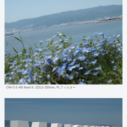
OM-D E-M5 MarkⅢ, ED12-200mm, PLフィルター