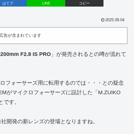
はてブ
LINE
コピー
2025.09.04
広告が含まれています
-200mm F2.8 IS PRO
」が発売されるとの噂が流れて
イクロフォーサーズ用に転用するのでは・・・との疑念
EMがマイクロフォーサーズに設計した「M.ZUIKO
のことです。
の自社開発の新レンズの登場となりますね。