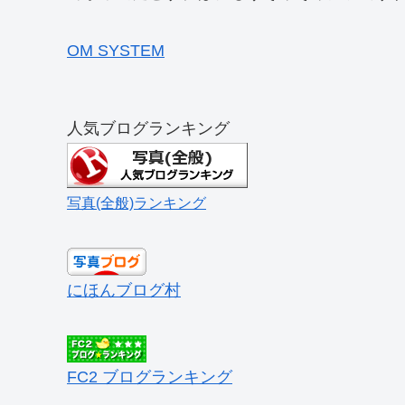
OM SYSTEM
人気ブログランキング
写真(全般)ランキング
にほんブログ村
FC2 ブログランキング