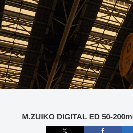
M.ZUIKO DIGITAL ED 50-20