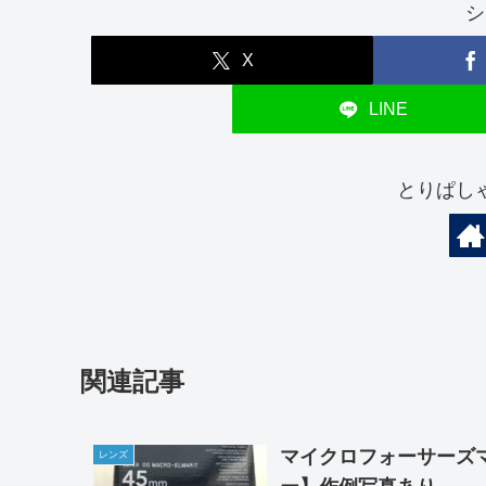
シ
X
LINE
とりぱし
関連記事
マイクロフォーサーズマク
レンズ