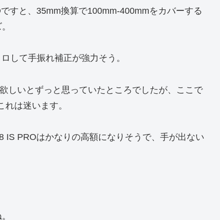
8 IS PROですと、35mm換算で100mm-400mmをカバーする
ズ。
クロして手振れ補正が強力そう。
欲しいとずっと思っていたところでしたが、ここで
ると、これは迷います。
mm F2.8 IS PROはかなりの高額になりそうで、手が出ない
ね。