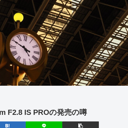
0mm F2.8 IS PROの発売の噂