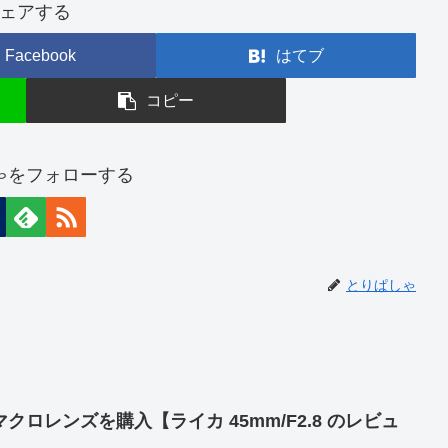
ェアする
Facebook
はてブ
コピー
ゃをフォローする
とりぱしゃ
ロレンズを購入【ライカ 45mm/F2.8 のレビュ