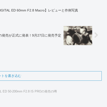
GITAL ED 60mm F2.8 Macro】レビューと作例写真
8 IS PROの発売が正式に発表！9月27日に発売予定
ントを書き込む
AL ED 50-200mm F2.8 IS PROの発売の噂