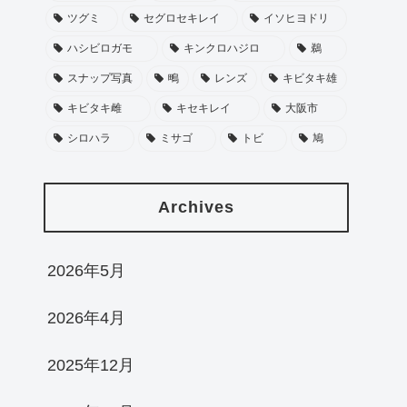
ツグミ
セグロセキレイ
イソヒヨドリ
ハシビロガモ
キンクロハジロ
鵜
スナップ写真
鴫
レンズ
キビタキ雄
キビタキ雌
キセキレイ
大阪市
シロハラ
ミサゴ
トビ
鳩
Archives
2026年5月
2026年4月
2025年12月