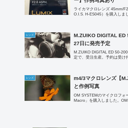
ー】作例写真あり
ライカマクロレンズ 45mm/F2.8（L
O.I.S. H-ES045）を購入し
M.ZUIKO DIGITAL 
レンズ
27日に発売予定
M.ZUIKO DIGITAL ED 
定で、受注生産。予約は受け付け中とのこと。
m4/3マクロレンズ【M.ZU
レンズ
と作例写真
OM SYSTEMのマイクロフォーサ
Macro」を購入しました。OM SYS