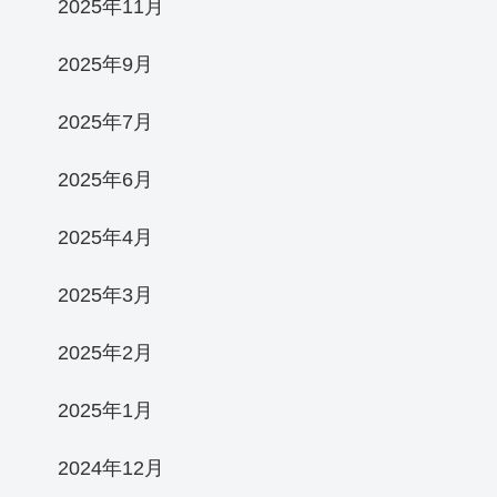
2025年11月
2025年9月
2025年7月
2025年6月
2025年4月
2025年3月
2025年2月
2025年1月
2024年12月