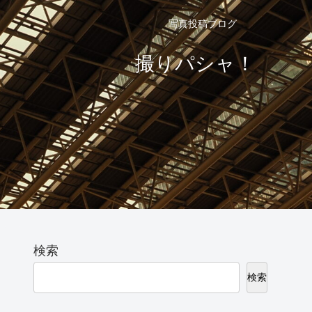
写真投稿ブログ
撮りパシャ！
検索
検索