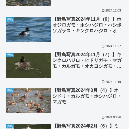
ホシハジロ・マガモ・ジョウビタ
キ雌
2024.12.03
【野鳥写真2024年11月（9）】ホ
野鳥
オジロガモ・ホシハジロ・ハシボ
ソガラス・キンクロハジロ・オオ
バン・カンムリカイツブリ・カワ
ウ・エナガ・オカヨシガモ・カル
2024.11.27
ガモ
【野鳥写真2024年11月（7）】キ
野鳥
ンクロハジロ・ヒドリガモ・マガ
モ・カルガモ・オカヨシガモ・ハ
シビロガモ・オオバン・謎の鴨・
ジョウビタキ雄
2024.11.19
【野鳥写真2024年3月（4）】オ
野鳥
シドリ・カルガモ・ホシハジロ・
マガモ
2024.03.26
【野鳥写真2024年2月（6）】ミ
野鳥