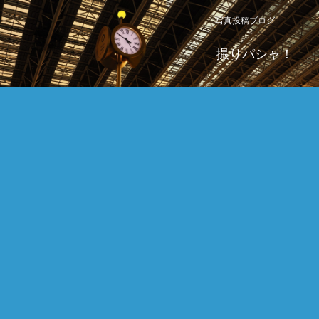
写真投稿ブログ
撮りパシャ！