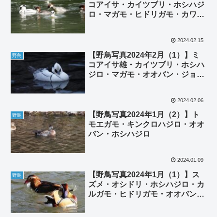
コアイサ・カイツブリ・ホシハジ
ロ・マガモ・ヒドリガモ・カワセ
ミ
2024.02.15
【野鳥写真2024年2月（1）】ミ
野鳥
コアイサ雄・カイツブリ・ホシハ
ジロ・マガモ・オオバン・ジョウ
ビタキ雄・ヒヨドリ
2024.02.06
【野鳥写真2024年1月（2）】ト
野鳥
モエガモ・キンクロハジロ・オオ
バン・ホシハジロ
2024.01.09
【野鳥写真2024年1月（1）】ス
野鳥
ズメ・オシドリ・ホシハジロ・カ
ルガモ・ヒドリガモ・オオバン・
ハシビロガモ・オナガガモ