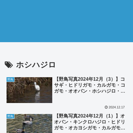
ホシハジロ
【野鳥写真2024年12月（3）】コ
野鳥
サギ・ヒドリガモ・カルガモ・コ
ガモ・オオバン・ホシハジロ・カ
イツブリ・カワセミ。ハクセキレ
イ
2024.12.17
【野鳥写真2024年12月（1）】オ
野鳥
オバン・キンクロハジロ・ヒドリ
ガモ・オカヨシガモ・カルガモ・