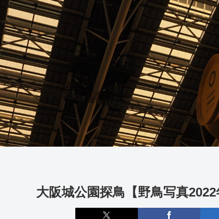
大阪城公園探鳥【野鳥写真2022