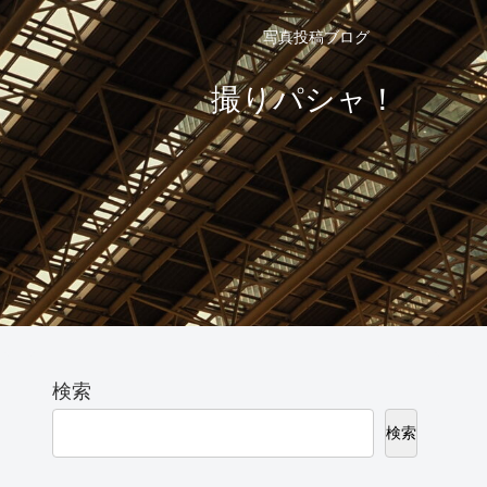
写真投稿ブログ
撮りパシャ！
検索
検索