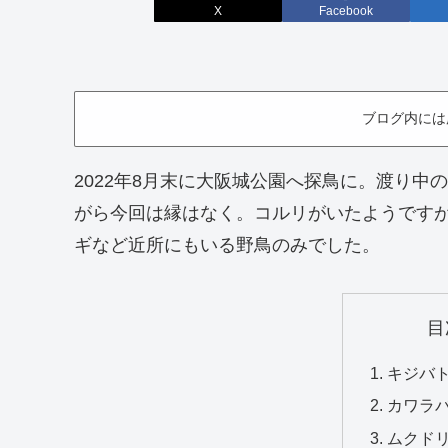
X
Facebook
ブログ内には
2022年8月末に大阪城公園へ探鳥に。渡り
がら今回は縁はなく。コルリがいたようです
ギなど近所にもいる野鳥のみでした。
目
キジバト
カワラバ
ムクドリ