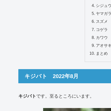
シジュウ
ヤマガラ
スズメ 
コゲラ 
カワウ 
アオサギ
まとめ
キジバト 2022年8月
キジバト
です。至るところにいます。