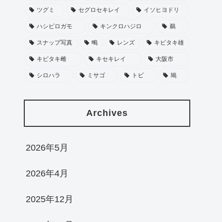
ツグミ
セグロセキレイ
イソヒヨドリ
ハシビロガモ
キンクロハジロ
鵜
スナップ写真
鴫
レンズ
キビタキ雄
キビタキ雌
キセキレイ
大阪市
シロハラ
ミサゴ
トビ
鳩
Archives
2026年5月
2026年4月
2025年12月