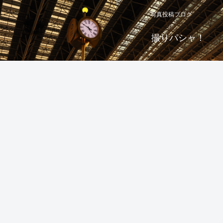
写真投稿ブログ
撮りパシャ！